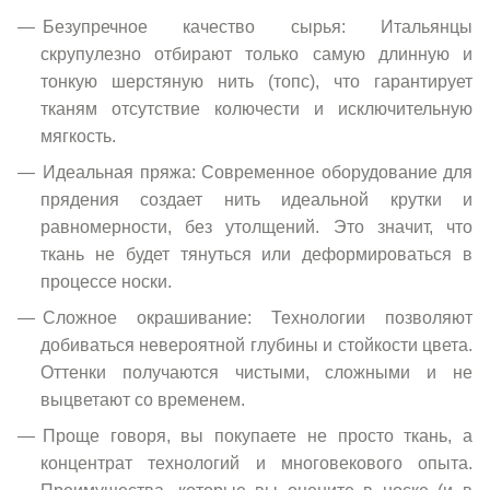
Безупречное качество сырья: Итальянцы
скрупулезно отбирают только самую длинную и
тонкую шерстяную нить (топс), что гарантирует
тканям отсутствие колючести и исключительную
мягкость.
Идеальная пряжа: Современное оборудование для
прядения создает нить идеальной крутки и
равномерности, без утолщений. Это значит, что
ткань не будет тянуться или деформироваться в
процессе носки.
Сложное окрашивание: Технологии позволяют
добиваться невероятной глубины и стойкости цвета.
Оттенки получаются чистыми, сложными и не
выцветают со временем.
Проще говоря, вы покупаете не просто ткань, а
концентрат технологий и многовекового опыта.