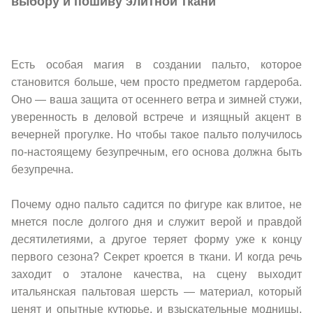
выбору и пошиву элитной ткани
Есть особая магия в создании пальто, которое
становится больше, чем просто предметом гардероба.
Оно — ваша защита от осеннего ветра и зимней стужи,
уверенность в деловой встрече и изящный акцент в
вечерней прогулке. Но чтобы такое пальто получилось
по-настоящему безупречным, его основа должна быть
безупречна.
Почему одно пальто садится по фигуре как влитое, не
мнется после долгого дня и служит верой и правдой
десятилетиями, а другое теряет форму уже к концу
первого сезона? Секрет кроется в ткани. И когда речь
заходит о эталоне качества, на сцену выходит
итальянская пальтовая шерсть — материал, который
ценят и опытные кутюрье, и взыскательные модницы,