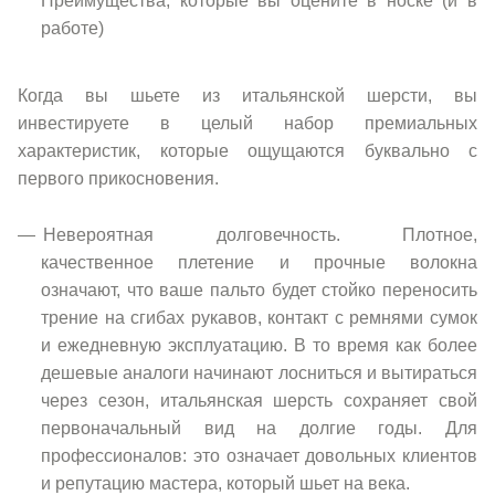
Преимущества, которые вы оцените в носке (и в
работе)
Когда вы шьете из итальянской шерсти, вы
инвестируете в целый набор премиальных
характеристик, которые ощущаются буквально с
первого прикосновения.
Невероятная долговечность. Плотное,
качественное плетение и прочные волокна
означают, что ваше пальто будет стойко переносить
трение на сгибах рукавов, контакт с ремнями сумок
и ежедневную эксплуатацию. В то время как более
дешевые аналоги начинают лосниться и вытираться
через сезон, итальянская шерсть сохраняет свой
первоначальный вид на долгие годы. Для
профессионалов: это означает довольных клиентов
и репутацию мастера, который шьет на века.