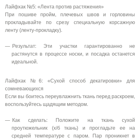
Лайфхак №5: «Лента против растяжения»
При пошиве пройм, плечевых швов и горловины
прокладывайте по срезу специальную корсажную
ленту (ленту-прокладку).
Результат: Эти участки гарантированно не
растянутся в процессе носки, и посадка останется
идеальной.
Лайфхак №6: «Сухой способ декатировки» для
сомневающихся
Если вы боитесь переувлажнить ткань перед раскроем,
воспользуйтесь щадящим методом.
Как сделать: Положите на ткань сухой
проутюжельник (х/б ткань) и прогладьте ее на
средней температуре с паром. Пар проникнет в