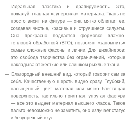
Идеальная пластика и драпируемость. Это,
пожалуй, главная «суперсила» материала. Ткань не
просто висит на фигуре — она мягко облегает ее,
создавая чистые, красивые и струящиеся силуэты.
Она прекрасно поддается формовке влажно-
тепловой обработкой (ВТО), позволяя «запомнить»
самые сложные фасоны и линии. Для дизайнеров:
это свобода творчества без ограничений, которые
накладывают жесткие или слишком рыхлые ткани.
Благородный внешний вид, который говорит сам за
себя. Качественную шерсть видно сразу. Глубокий,
насыщенный цвет, матовая или мягко блестящая
поверхность, тактильно приятная, упругая фактура
— все это выдает материал высшего класса. Такое
пальто невозможно не заметить, оно излучает статус
и безупречный вкус.