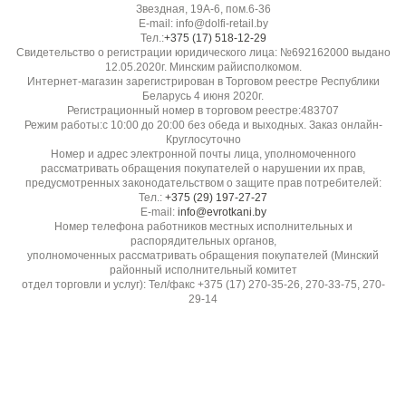
Звездная, 19А-6, пом.6-36
E-mail: info@dolfi-retail.by
Тел.:
+375 (17) 518-12-29
Свидетельство о регистрации юридического лица: №692162000 выдано
12.05.2020г. Минским райисполкомом.
Интернет-магазин зарегистрирован в Торговом реестре Республики
Беларусь 4 июня 2020г.
Регистрационный номер в торговом реестре:483707
Режим работы:с 10:00 до 20:00 без обеда и выходных. Заказ онлайн-
Круглосуточно
Номер и адрес электронной почты лица, уполномоченного
рассматривать обращения покупателей о нарушении их прав,
предусмотренных законодательством о защите прав потребителей:
Тел.:
+375 (29) 197-27-27
E-mail:
info@evrotkani.by
Номер телефона работников местных исполнительных и
распорядительных органов,
уполномоченных рассматривать обращения покупателей (Минский
районный исполнительный комитет
отдел торговли и услуг): Тел/факс +375 (17) 270-35-26, 270-33-75, 270-
29-14