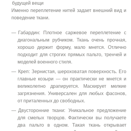
будущей вещи
Именно переплетение нитей задает внешний вид и
поведение ткани.
Габардин: Плотное саржевое переплетение с
диагональным рубчиком. Ткань очень прочная,
хорошо держит форму, мало мнется. Отлично
подходит для строгих прямых пальто, тренчей и
моделей военного стиля.
Креп: Зернистая, шероховатая поверхность. Его
главные козыри — он практически не мнется и
великолепно драпируется. Маскирует мелкие
загрязнения. Универсален для любых фасонов,
от приталенных до свободных.
Двусторонние ткани: Уникальное предложение
для смелых творцов. Фактически вы получаете
два пальто в одном. Такая ткань открывает