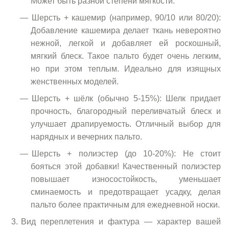
Может быть разной степени мягкости.
Шерсть + кашемир (например, 90/10 или 80/20):
Добавление кашемира делает ткань невероятно
нежной, легкой и добавляет ей роскошный,
мягкий блеск. Такое пальто будет очень легким,
но при этом теплым. Идеально для изящных
женственных моделей.
Шерсть + шёлк (обычно 5-15%): Шелк придает
прочность, благородный переливчатый блеск и
улучшает драпируемость. Отличный выбор для
нарядных и вечерних пальто.
Шерсть + полиэстер (до 10-20%): Не стоит
бояться этой добавки! Качественный полиэстер
повышает износостойкость, уменьшает
сминаемость и предотвращает усадку, делая
пальто более практичным для ежедневной носки.
Вид переплетения и фактура — характер вашей