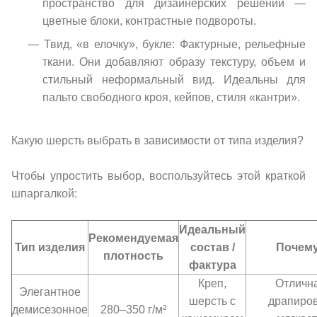
пространство для дизайнерских решений —
цветные блоки, контрастные подвороты.
Твид, «в елочку», букле: Фактурные, рельефные
ткани. Они добавляют образу текстуру, объем и
стильный неформальный вид. Идеальны для
пальто свободного кроя, кейпов, стиля «кантри».
Какую шерсть выбрать в зависимости от типа изделия?
Чтобы упростить выбор, воспользуйтесь этой краткой
шпаргалкой:
Идеальный
Рекомендуемая
Тип изделия
состав /
Почем
плотность
фактура
Креп,
Отличн
Элегантное
шерсть с
драпиров
демисезонное
280–350 г/м²