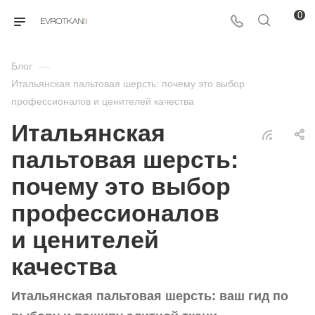
0
Блог
—
Итальянская пальтовая шерсть: почему это выбор
профессионалов и ценителей качества
Итальянская
пальтовая шерсть:
почему это выбор
профессионалов
и ценителей
качества
Итальянская пальтовая шерсть: ваш гид по