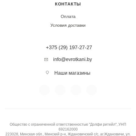
КОНТАКТЫ
Оплата
Условия доставки
+375 (29) 197-27-27
info@evrotkani.by
Наши магазины
Общество с ограниченной ответственностью "Долфи ритейл", УНП
692162000
223028, Минская обл., Минский р-н, Ждановичский с/с, аг.Ждановичи, ул.