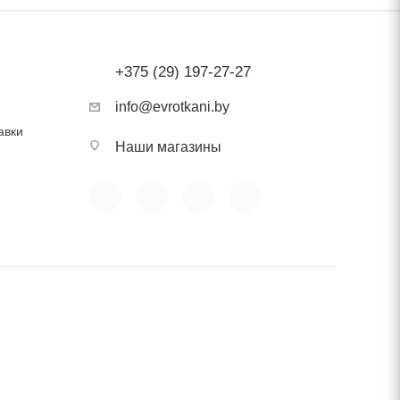
+375 (29) 197-27-27
info@evrotkani.by
авки
Наши магазины