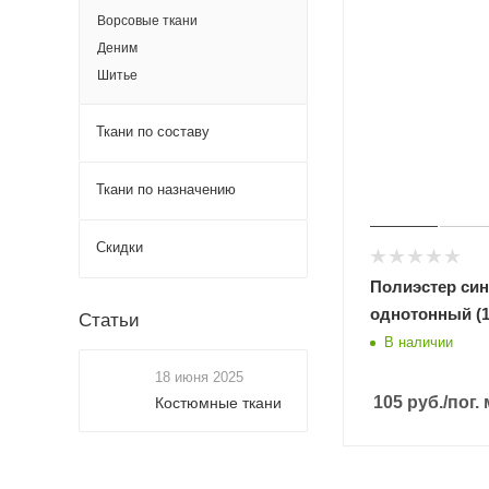
Ворсовые ткани
Деним
Шитье
Ткани по составу
Ткани по назначению
Скидки
Полиэстер си
однотонный (1
Статьи
В наличии
18 июня 2025
105
руб.
/пог. 
Костюмные ткани