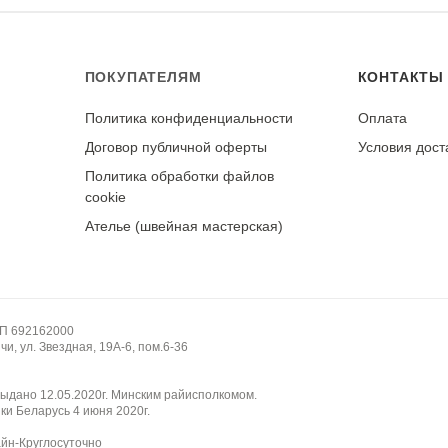
ПОКУПАТЕЛЯМ
КОНТАКТЫ
Политика конфиденциальности
Оплата
у
Договор публичной оферты
Условия дост
Политика обработки файлов
cookie
Ателье (швейная мастерская)
НП 692162000
и, ул. Звездная, 19А-6, пом.6-36
ыдано 12.05.2020г. Минским райисполкомом.
ки Беларусь 4 июня 2020г.
айн-Круглосуточно