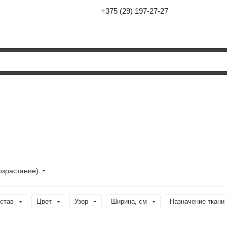
+375 (29) 197-27-27
озрастание)
став
Цвет
Узор
Ширина, см
Назначение ткани