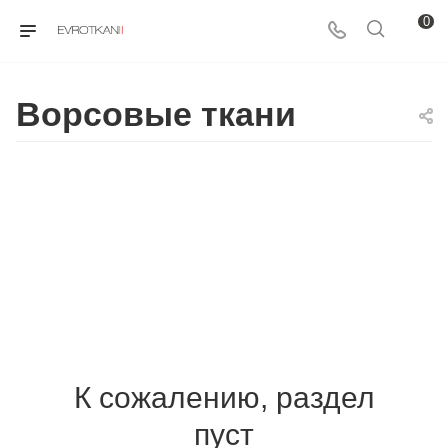
0
Ворсовые ткани
К сожалению, раздел
пуст