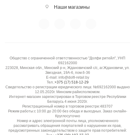
Наши магазины
Общество с ограниченной ответственностью "Долфи ритейл", УНП
692162000
223028, Минская обл., Минский р-н, Ждановичский с/с, аг.Ждановичи, ул.
Звездная, 19А-6, пом.6-36
E-mail: info@dolfi-retail.by
Тел.:
+375 (17) 518-12-29
Свидетельство о регистрации юридического лица: №692162000 выдано
12.05.2020г. Минским райисполкомом.
Интернет-магазин зарегистрирован в Торговом реестре Республики
Беларусь 4 июня 2020г.
Регистрационный номер в торговом реестре:483707
Режим работы:с 10:00 до 20:00 без обеда и выходных. Заказ онлайн-
Круглосуточно
Номер и адрес электронной почты лица, уполномоченного
рассматривать обращения покупателей о нарушении их прав,
предусмотренных законодательством о защите прав потребителей: