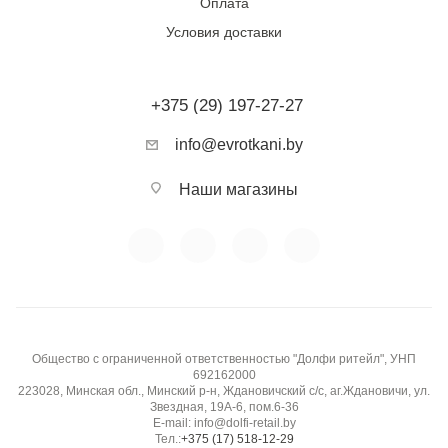
Оплата
Условия доставки
+375 (29) 197-27-27
info@evrotkani.by
Наши магазины
Общество с ограниченной ответственностью "Долфи ритейл", УНП
692162000
223028, Минская обл., Минский р-н, Ждановичский с/с, аг.Ждановичи, ул.
Звездная, 19А-6, пом.6-36
E-mail: info@dolfi-retail.by
Тел.:
+375 (17) 518-12-29