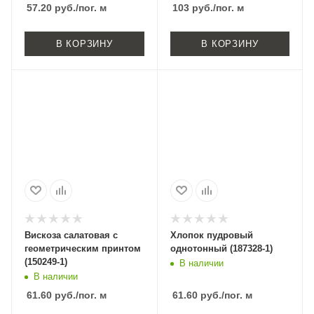
57.20
руб.
/пог. м
103
руб.
/пог. м
В КОРЗИНУ
В КОРЗИНУ
Вискоза салатовая с
Хлопок пудровый
геометрическим принтом
однотонный (187328-1)
(150249-1)
В наличии
В наличии
61.60
руб.
/пог. м
61.60
руб.
/пог. м