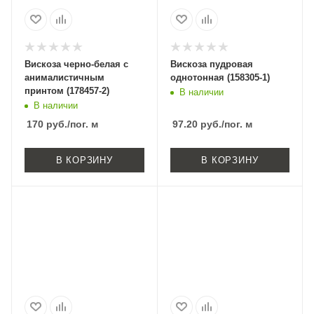
Вискоза черно-белая с
Вискоза пудровая
анималистичным
однотонная (158305-1)
принтом (178457-2)
В наличии
В наличии
170
руб.
/пог. м
97.20
руб.
/пог. м
В КОРЗИНУ
В КОРЗИНУ