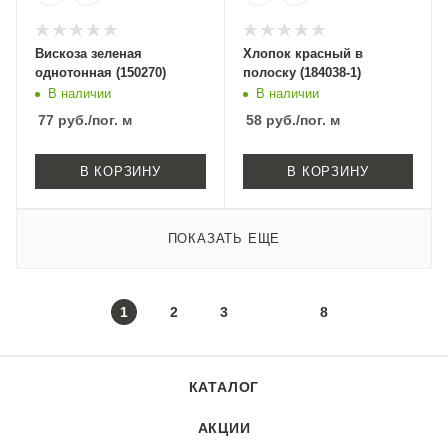
Вискоза зеленая
Хлопок красный в
однотонная (150270)
полоску (184038-1)
В наличии
В наличии
77
руб.
/пог. м
58
руб.
/пог. м
В КОРЗИНУ
В КОРЗИНУ
ПОКАЗАТЬ ЕЩЕ
1
2
3
8
КАТАЛОГ
АКЦИИ