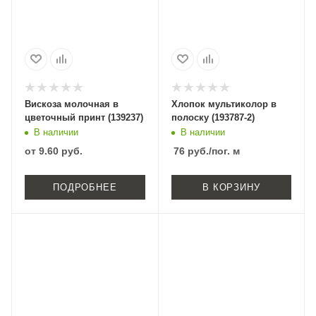
Вискоза молочная в
Хлопок мультиколор в
цветочный принт (139237)
полоску (193787-2)
В наличии
В наличии
от
9.60 руб.
76
руб.
/пог. м
ПОДРОБНЕЕ
В КОРЗИНУ