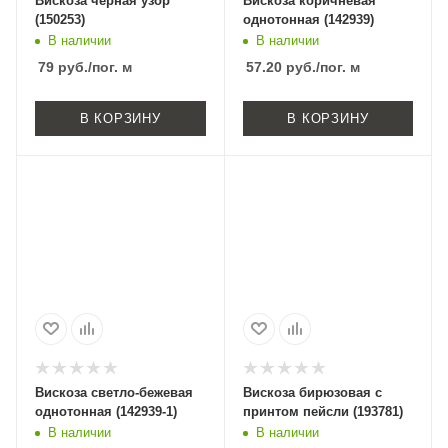
Вискоза черная узор
Вискоза коричневая
(150253)
однотонная (142939)
В наличии
В наличии
79
руб.
/пог. м
57.20
руб.
/пог. м
В КОРЗИНУ
В КОРЗИНУ
Вискоза светло-бежевая
Вискоза бирюзовая с
однотонная (142939-1)
принтом пейсли (193781)
В наличии
В наличии