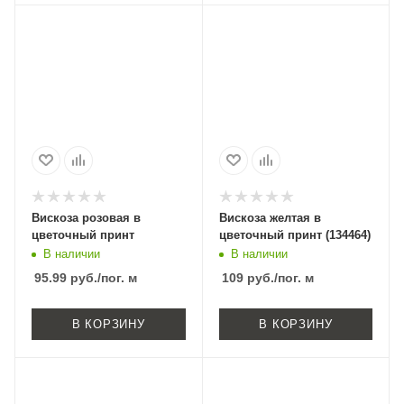
Вискоза розовая в
Вискоза желтая в
цветочный принт
цветочный принт (134464)
В наличии
В наличии
95.99
руб.
/пог. м
109
руб.
/пог. м
В КОРЗИНУ
В КОРЗИНУ