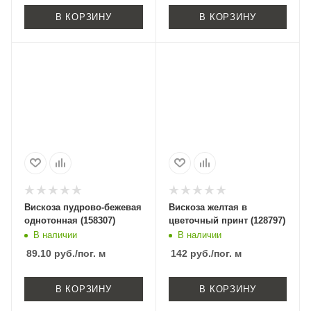
В КОРЗИНУ
В КОРЗИНУ
Вискоза пудрово-бежевая
Вискоза желтая в
однотонная (158307)
цветочный принт (128797)
В наличии
В наличии
89.10
руб.
/пог. м
142
руб.
/пог. м
В КОРЗИНУ
В КОРЗИНУ