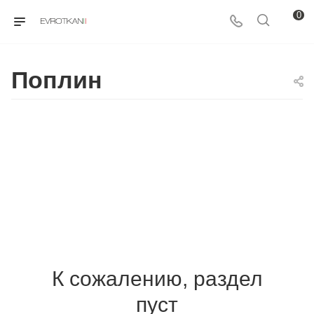
0
Поплин
К сожалению, раздел
пуст