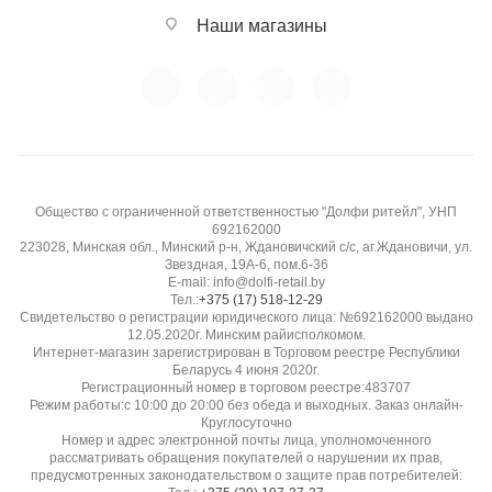
Наши магазины
Общество с ограниченной ответственностью "Долфи ритейл", УНП
692162000
223028, Минская обл., Минский р-н, Ждановичский с/с, аг.Ждановичи, ул.
Звездная, 19А-6, пом.6-36
E-mail: info@dolfi-retail.by
Тел.:
+375 (17) 518-12-29
Свидетельство о регистрации юридического лица: №692162000 выдано
12.05.2020г. Минским райисполкомом.
Интернет-магазин зарегистрирован в Торговом реестре Республики
Беларусь 4 июня 2020г.
Регистрационный номер в торговом реестре:483707
Режим работы:с 10:00 до 20:00 без обеда и выходных. Заказ онлайн-
Круглосуточно
Номер и адрес электронной почты лица, уполномоченного
рассматривать обращения покупателей о нарушении их прав,
предусмотренных законодательством о защите прав потребителей: