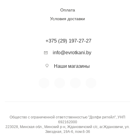
Оплата
Условия доставки
+375 (29) 197-27-27
info@evrotkani.by
Наши магазины
Общество с ограниченной ответственностью "Долфи ритейл", УНП
692162000
223028, Минская обл., Минский р-н, Ждановичский с/с, аг.Ждановичи, ул.
Звездная, 19А-6, пом.6-36