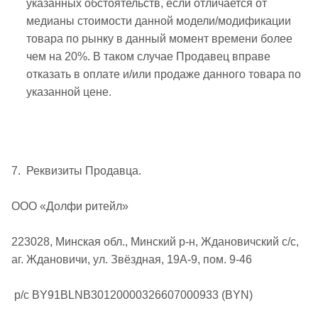
указанных обстоятельств, если отличается от
медианы стоимости данной модели/модификации
товара по рынку в данный момент времени более
чем на 20%. В таком случае Продавец вправе
отказать в оплате и/или продаже данного товара по
указанной цене.
7. Реквизиты Продавца.
ООО «Долфи ритейл»
223028, Минская обл., Минский р-н, Ждановичский с/с,
аг. Ждановичи, ул. Звёздная, 19А-9, пом. 9-46
р/с BY91BLNB30120000326607000933 (BYN)