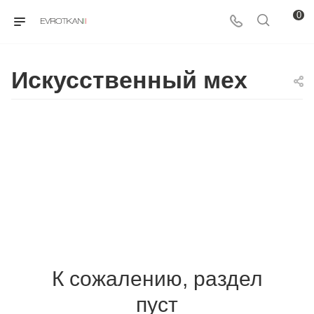
0
Искусственный мех
К сожалению, раздел
пуст