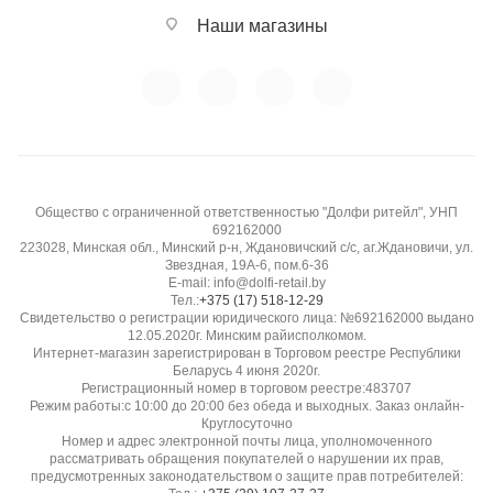
Наши магазины
Общество с ограниченной ответственностью "Долфи ритейл", УНП
692162000
223028, Минская обл., Минский р-н, Ждановичский с/с, аг.Ждановичи, ул.
Звездная, 19А-6, пом.6-36
E-mail: info@dolfi-retail.by
Тел.:
+375 (17) 518-12-29
Свидетельство о регистрации юридического лица: №692162000 выдано
12.05.2020г. Минским райисполкомом.
Интернет-магазин зарегистрирован в Торговом реестре Республики
Беларусь 4 июня 2020г.
Регистрационный номер в торговом реестре:483707
Режим работы:с 10:00 до 20:00 без обеда и выходных. Заказ онлайн-
Круглосуточно
Номер и адрес электронной почты лица, уполномоченного
рассматривать обращения покупателей о нарушении их прав,
предусмотренных законодательством о защите прав потребителей: