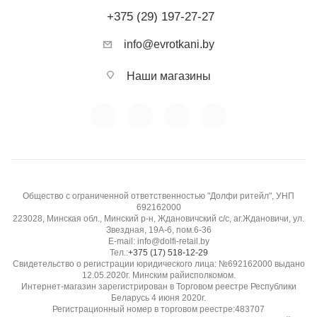
+375 (29) 197-27-27
info@evrotkani.by
Наши магазины
Общество с ограниченной ответственностью "Долфи ритейл", УНП
692162000
223028, Минская обл., Минский р-н, Ждановичский с/с, аг.Ждановичи, ул.
Звездная, 19А-6, пом.6-36
E-mail: info@dolfi-retail.by
Тел.:
+375 (17) 518-12-29
Свидетельство о регистрации юридического лица: №692162000 выдано
12.05.2020г. Минским райисполкомом.
Интернет-магазин зарегистрирован в Торговом реестре Республики
Беларусь 4 июня 2020г.
Регистрационный номер в торговом реестре:483707