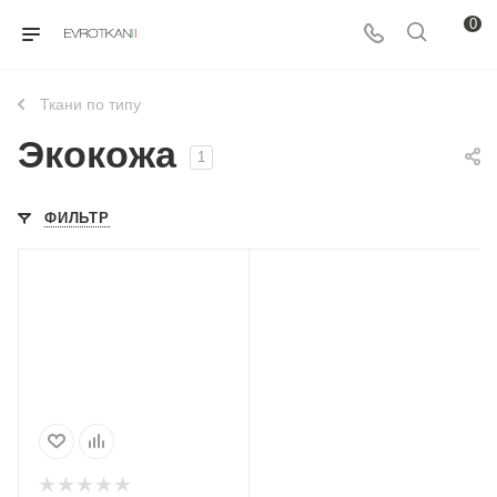
0
Ткани по типу
Экокожа
1
ФИЛЬТР