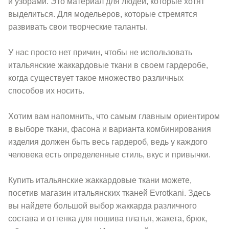
и узорами. Это материал для людей, которые хотят
выделиться. Для модельеров, которые стремятся
развивать свои творческие таланты.
У нас просто нет причин, чтобы не использовать
итальянские жаккардовые ткани в своем гардеробе,
когда существует такое множество различных
способов их носить.
Хотим вам напомнить, что самым главным ориентиром
в выборе ткани, фасона и варианта комбинирования
изделия должен быть весь гардероб, ведь у каждого
человека есть определенные стиль, вкус и привычки.
Купить итальянские жаккардовые ткани можете,
посетив магазин итальянских тканей Evrotkani. Здесь
вы найдете большой выбор жаккарда различного
состава и оттенка для пошива платья, жакета, брюк,