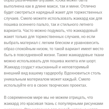
образ различными блузами. Юбка может быть
выполнена как в длине макси, так и мини. Отлично
будет смотреться нарядный жакет для торжественных
случаев. Смело можете использовать жаккард как для
пошива осеннего пальто, так и стильного летнего
варианта. Часто можно подумать, что жаккардовый
жакет только для торжественных случаев, но если
выбрать материал с легким блеском и уравновесить
образ спокойным низом, то такой вариант имеет место
быть в повседневной жизни. Также жаккардовые ткани
можно использовать для пошива жилета или шорт.
Жаккард создаст изысканный и неповторимый
внешний вид вашему гардеробу. Вдохновиться столь
уникальным материалом может каждый. Смело
используйте его в своих творческих проектах.
В современном мире мы не можем отрицать, что
жаккард это красивая ткань с популярными рисунками