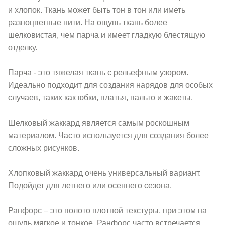
и хлопок. Ткань может быть тон в тон или иметь
разноцветные нити. На ощупь ткань более
шелковистая, чем парча и имеет гладкую блестящую
отделку.
Парча - это тяжелая ткань с рельефным узором.
Идеально подходит для создания нарядов для особых
случаев, таких как юбки, платья, пальто и жакеты.
Шелковый жаккард является самым роскошным
материалом. Часто используется для создания более
сложных рисунков.
Хлопковый жаккард очень универсальный вариант.
Подойдет для летнего или осеннего сезона.
Ранфорс – это полото плотной текстуры, при этом на
ощупь мягкое и тонкое. Ранфорс часто встречается