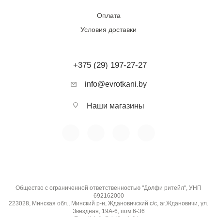
Оплата
Условия доставки
+375 (29) 197-27-27
info@evrotkani.by
Наши магазины
Общество с ограниченной ответственностью "Долфи ритейл", УНП
692162000
223028, Минская обл., Минский р-н, Ждановичский с/с, аг.Ждановичи, ул.
Звездная, 19А-6, пом.6-36