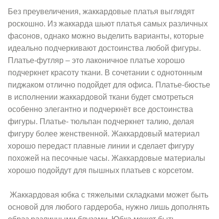
Без преувеличения, жаккардовые платья выглядят
роскошно. Из жаккарда шьют платья самых различных
фасонов, однако можно выделить варианты, которые
идеально подчеркивают достоинства любой фигуры.
Платье-футляр – это лаконичное платье хорошо
подчеркнет красоту ткани. В сочетании с однотонным
пиджаком отлично подойдет для офиса. Платье-бюстье
в исполнении жаккардовой ткани будет смотреться
особенно элегантно и подчеркнёт все достоинства
фигуры. Платье- тюльпан подчеркнет талию, делая
фигуру более женственной. Жаккардовый материал
хорошо передаст плавные линии и сделает фигуру
похожей на песочные часы. Жаккардовые материалы
хорошо подойдут для пышных платьев с корсетом.
Жаккардовая юбка с тяжелыми складками может быть
основой для любого гардероба, нужно лишь дополнять