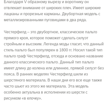
Благодаря V образному вырезу и воротнику он
отвлекает внимание от широких плеч. Имеет широкие
лацканы и прорезные карманы. Двубортная модель с
металлизированными пуговицами в два ряда.
Честерфилд – это двубортное, классическое пальто
прямого кроя, которое поможет сделать силуэт
стройным и высоким. Легенда моды гласит, что данный
стиль пальто был популярен в 1800 гг. Носил такой тип
пальто граф Честерфилд, отсюда и основано название
данного классического пальто. Данный тип пальто
имеет длину до колена или длиннее, прямой силуэт без
пояса. В ранних моделях Честерфилд шили из
шерстяного материала. В наши дни его все еще также
часто шьют из этого же материала. Эта модель
особенно актуальна в исполнении из шерсти с
рисунком «в елочку».