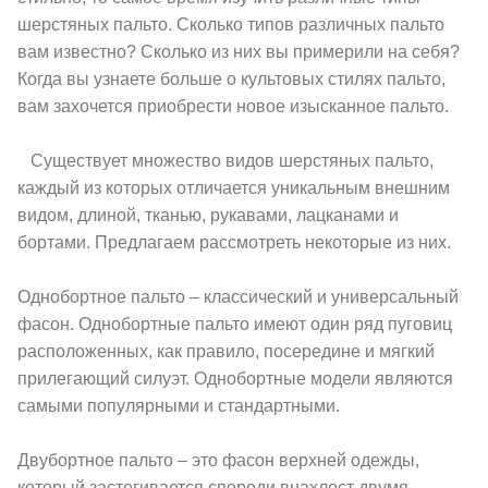
шерстяных пальто. Сколько типов различных пальто
вам известно? Сколько из них вы примерили на себя?
Когда вы узнаете больше о культовых стилях пальто,
вам захочется приобрести новое изысканное пальто.
Существует множество видов шерстяных пальто,
каждый из которых отличается уникальным внешним
видом, длиной, тканью, рукавами, лацканами и
бортами. Предлагаем рассмотреть некоторые из них.
Однобортное пальто – классический и универсальный
фасон. Однобортные пальто имеют один ряд пуговиц
расположенных, как правило, посередине и мягкий
прилегающий силуэт. Однобортные модели являются
самыми популярными и стандартными.
Двубортное пальто – это фасон верхней одежды,
который застегивается спереди внахлест двумя