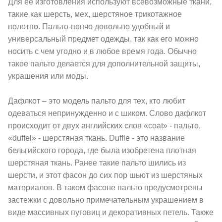
Для ее изготовления используют всевозможные ткани,
такие как шерсть, мех, шерстяное трикотажное
полотно. Пальто-пончо довольно удобный и
универсальный предмет одежды, так как его можно
носить с чем угодно и в любое время года. Обычно
такое пальто делается для дополнительной защиты,
украшения или моды.
Дафлкот – это модель пальто для тех, кто любит
одеваться непринужденно и с шиком. Слово дафлкот
происходит от двух английских слов «coat» - пальто,
«duffel» - шерстяная ткань. Duffle - это название
бельгийского города, где была изобретена плотная
шерстяная ткань. Ранее такие пальто шились из
шерсти, и этот фасон до сих пор шьют из шерстяных
материалов. В таком фасоне пальто предусмотрены
застежки с довольно примечательным украшением в
виде массивных пуговиц и декоративных петель. Также