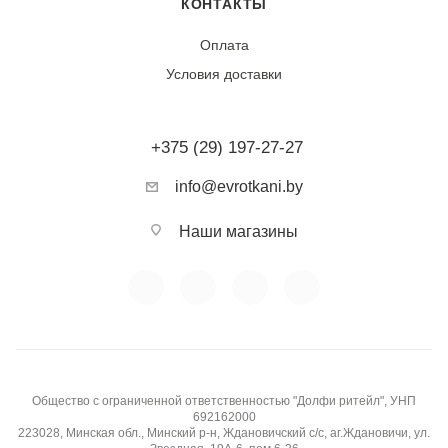
КОНТАКТЫ
Оплата
Условия доставки
+375 (29) 197-27-27
info@evrotkani.by
Наши магазины
Общество с ограниченной ответственностью "Долфи ритейл", УНП
692162000
223028, Минская обл., Минский р-н, Ждановичский с/с, аг.Ждановичи, ул.