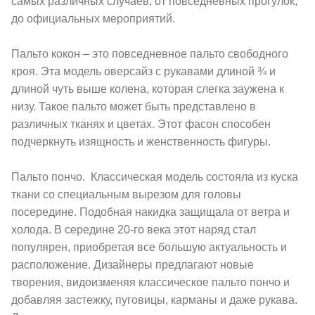
самых различных случаев, от повседневных прогулок,
до официальных мероприятий.
Пальто кокон – это повседневное пальто свободного
кроя. Эта модель оверсайз с рукавами длиной ¾ и
длиной чуть выше колена, которая слегка заужена к
низу. Такое пальто может быть представлено в
различных тканях и цветах. Этот фасон способен
подчеркнуть изящность и женственность фигуры.
Пальто пончо. Классическая модель состояла из куска
ткани со специальным вырезом для головы
посередине. Подобная накидка защищала от ветра и
холода. В середине 20-го века этот наряд стал
популярен, приобретая все большую актуальность и
расположение. Дизайнеры предлагают новые
творения, видоизменяя классическое пальто пончо и
добавляя застежку, пуговицы, карманы и даже рукава.