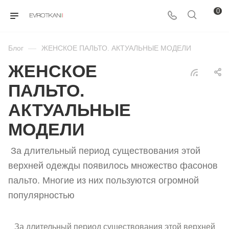
0
Блог
—
ЖЕНСКОЕ ПАЛЬТО. АКТУАЛЬНЫЕ МОДЕЛИ
ЖЕНСКОЕ
ПАЛЬТО.
АКТУАЛЬНЫЕ
МОДЕЛИ
За длительный период существования этой
верхней одежды появилось множество фасонов
пальто. Многие из них пользуются огромной
популярностью
За длительный период существования этой верхней