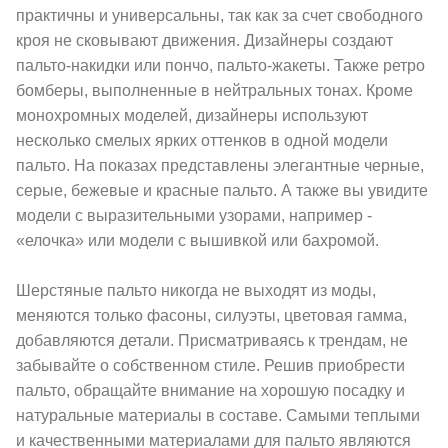
практичны и универсальны, так как за счет свободного
кроя не сковывают движения. Дизайнеры создают
пальто-накидки или пончо, пальто-жакеты. Также ретро
бомберы, выполненные в нейтральных тонах. Кроме
монохромных моделей, дизайнеры используют
несколько смелых ярких оттенков в одной модели
пальто. На показах представлены элегантные черные,
серые, бежевые и красные пальто. А также вы увидите
модели с выразительными узорами, например -
«елочка» или модели с вышивкой или бахромой.
Шерстяные пальто никогда не выходят из моды,
меняются только фасоны, силуэты, цветовая гамма,
добавляются детали. Присматриваясь к трендам, не
забывайте о собственном стиле. Решив приобрести
пальто, обращайте внимание на хорошую посадку и
натуральные материалы в составе. Самыми теплыми
и качественными материалами для пальто являются