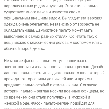
параллельными рядами пуговиц. Этот стиль пальто
существует много веков и известен своим
официальным внешним видом. Выглядит эта верхняя
одежда очень элегантно, независимо от возраста ее
обладательницы. Двубортное пальто может быть
выполнено в самых разных стилях. Сочетать такую
вещь можно с классическим деловым костюмом или с
обычной парой джинс.
Не многие фасоны пальто могут сравниться с
элегантностью и изысканностью пальто-реглан. Дизайн
данного пальто состоит из диагонального шва, который
проходит от горловины до нижней части проймы,
придавая пальто особый и стильный вид. Согласно
истории, пальто – реглан носили военные офицеры, но
со временем они стали популярны в мужской и
женской моде. Фасон пальто-реглан подойдет для