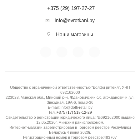
+375 (29) 197-27-27
info@evrotkani.by
Наши магазины
Общество с ограниченной ответственностью "Долфи ритейл", УНП
692162000
223028, Минская обл., Минский р-н, Ждановичский с/с, аг.Ждановичи, ул.
Звездная, 19А-6, пом.6-36
E-mail: info@dolfi-retail.by
Тел.:
+375 (17) 518-12-29
Свидетельство о регистрации юридического лица: №692162000 выдано
12.05.2020г. Минским райисполкомом.
Интернет-магазин зарегистрирован в Торговом реестре Республики
Беларусь 4 июня 2020г.
Регистрационный номер в торговом реестре:483707