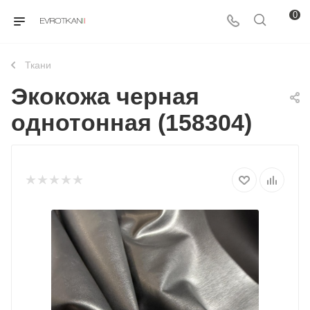
0
Ткани
Экокожа черная
однотонная (158304)