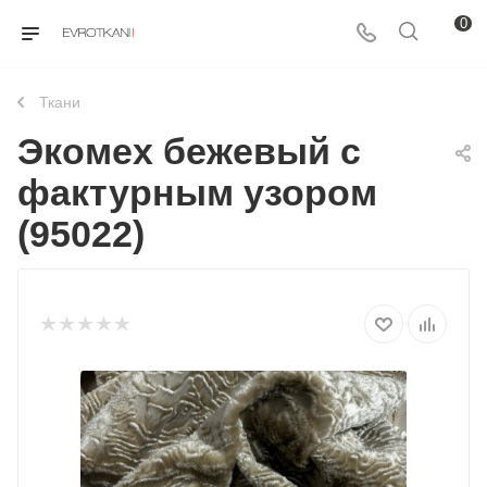
0
Ткани
Экомех бежевый с
фактурным узором
(95022)