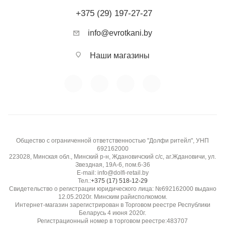
+375 (29) 197-27-27
info@evrotkani.by
Наши магазины
Общество с ограниченной ответственностью "Долфи ритейл", УНП
692162000
223028, Минская обл., Минский р-н, Ждановичский с/с, аг.Ждановичи, ул.
Звездная, 19А-6, пом.6-36
E-mail: info@dolfi-retail.by
Тел.:
+375 (17) 518-12-29
Свидетельство о регистрации юридического лица: №692162000 выдано
12.05.2020г. Минским райисполкомом.
Интернет-магазин зарегистрирован в Торговом реестре Республики
Беларусь 4 июня 2020г.
Регистрационный номер в торговом реестре:483707