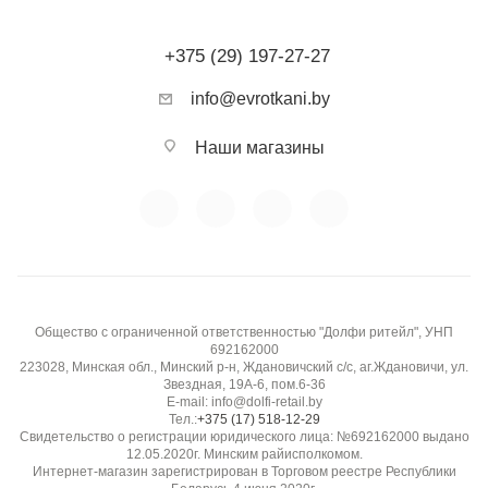
+375 (29) 197-27-27
info@evrotkani.by
Наши магазины
Общество с ограниченной ответственностью "Долфи ритейл", УНП
692162000
223028, Минская обл., Минский р-н, Ждановичский с/с, аг.Ждановичи, ул.
Звездная, 19А-6, пом.6-36
E-mail: info@dolfi-retail.by
Тел.:
+375 (17) 518-12-29
Свидетельство о регистрации юридического лица: №692162000 выдано
12.05.2020г. Минским райисполкомом.
Интернет-магазин зарегистрирован в Торговом реестре Республики