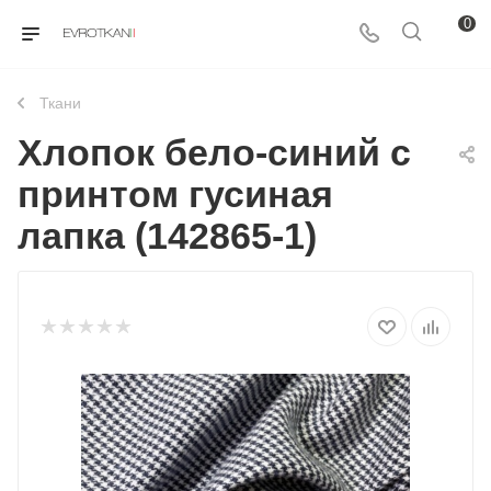
0
Ткани
Хлопок бело-синий с
принтом гусиная
лапка (142865-1)