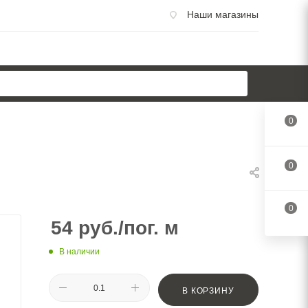
Наши магазины
0
0
0
54
руб.
/пог. м
В наличии
В КОРЗИНУ