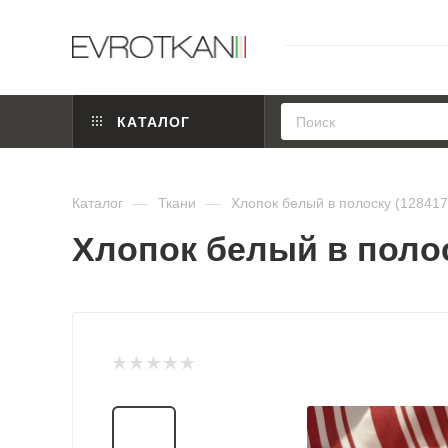
КАТАЛОГ
Каталог
—
Ткани
—
Хлопок белый в полоску (128417
Хлопок белый в полос