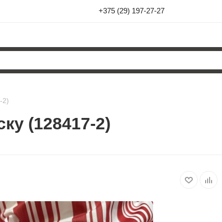
+375 (29) 197-27-27
-2)
ку (128417-2)