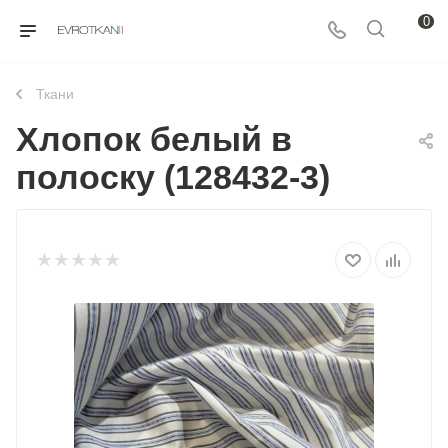
0
Ткани
Хлопок белый в
полоску (128432-3)