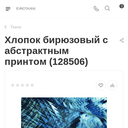
0
Ткани
Хлопок бирюзовый с
абстрактным
принтом (128506)