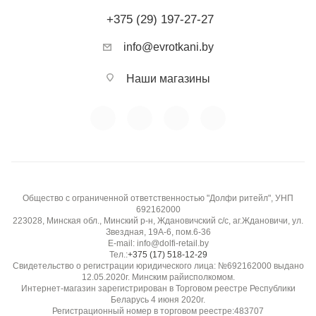
+375 (29) 197-27-27
info@evrotkani.by
Наши магазины
Общество с ограниченной ответственностью "Долфи ритейл", УНП
692162000
223028, Минская обл., Минский р-н, Ждановичский с/с, аг.Ждановичи, ул.
Звездная, 19А-6, пом.6-36
E-mail: info@dolfi-retail.by
Тел.:
+375 (17) 518-12-29
Свидетельство о регистрации юридического лица: №692162000 выдано
12.05.2020г. Минским райисполкомом.
Интернет-магазин зарегистрирован в Торговом реестре Республики
Беларусь 4 июня 2020г.
Регистрационный номер в торговом реестре:483707