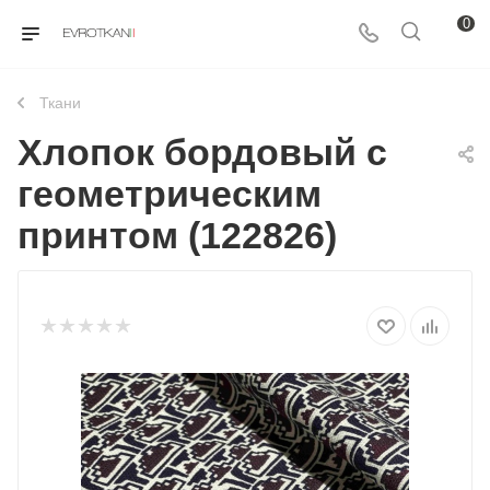
0
Ткани
Хлопок бордовый с
геометрическим
принтом (122826)