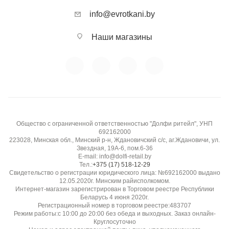
info@evrotkani.by
Наши магазины
Общество с ограниченной ответственностью "Долфи ритейл", УНП
692162000
223028, Минская обл., Минский р-н, Ждановичский с/с, аг.Ждановичи, ул.
Звездная, 19А-6, пом.6-36
E-mail: info@dolfi-retail.by
Тел.:
+375 (17) 518-12-29
Свидетельство о регистрации юридического лица: №692162000 выдано
12.05.2020г. Минским райисполкомом.
Интернет-магазин зарегистрирован в Торговом реестре Республики
Беларусь 4 июня 2020г.
Регистрационный номер в торговом реестре:483707
Режим работы:с 10:00 до 20:00 без обеда и выходных. Заказ онлайн-
Круглосуточно