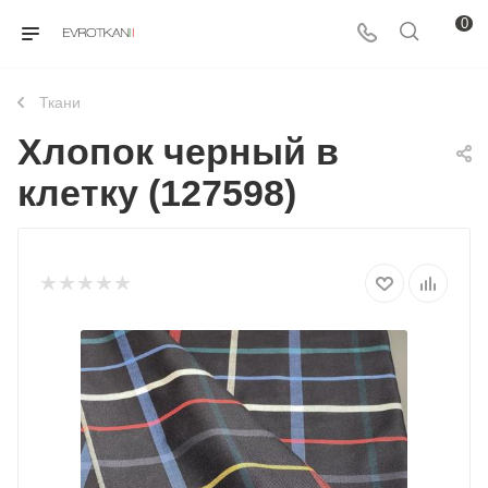
0
Ткани
Хлопок черный в
клетку (127598)