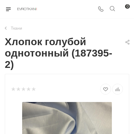
0
Ткани
Хлопок голубой
однотонный (187395-
2)