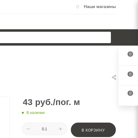
Наши магазины
0
0
0
43
руб.
/пог. м
В наличии
В КОРЗИНУ