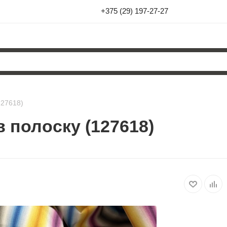
+375 (29) 197-27-27
127618)
 полоску (127618)