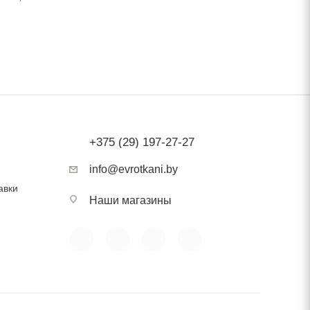
ость
+375 (29) 197-27-27
info@evrotkani.by
авки
Наши магазины