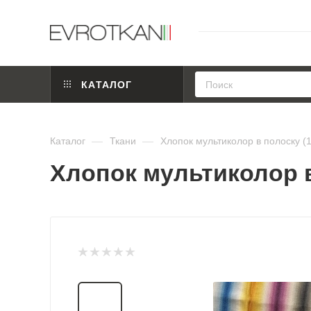
КАТАЛОГ
Каталог
—
Ткани
—
Хлопок мультиколор в полоску (
Хлопок мультиколор в