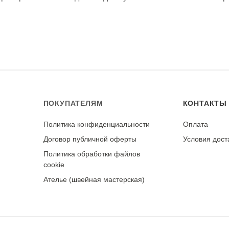
рки. При правильном уходе демонстрирует отличную стойк
ПОКУПАТЕЛЯМ
КОНТАКТЫ
Политика конфиденциальности
Оплата
у
Договор публичной оферты
Условия дост
Политика обработки файлов
cookie
Ателье (швейная мастерская)