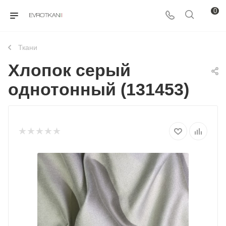
0
Ткани
Хлопок серый
однотонный (131453)