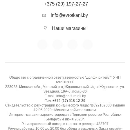
+375 (29) 197-27-27
info@evrotkani.by
Наши магазины
Общество с ограниченной ответственностью "Долфи ритейл", УНП
692162000
223028, Минская обл., Минский р-н, Ждановичский с/с, аг.Ждановичи, ул.
Звездная, 19А-6, пом.6-36
E-mail: info@dolfi-retail.by
Тел.:
+375 (17) 518-12-29
Свидетельство о регистрации юридического лица: №692162000 выдано
12.05.2020г. Минским райисполкомом.
Интернет-магазин зарегистрирован в Торговом реестре Республики
Беларусь 4 июня 2020г.
Регистрационный номер в торговом реестре:483707
Режим работы:с 10:00 до 20:00 без обеда и выходных. Заказ онлайн-