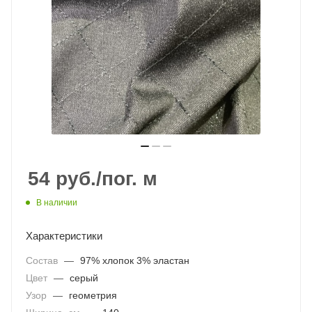
54
руб.
/пог. м
В наличии
Характеристики
Состав
—
97% хлопок 3% эластан
Цвет
—
серый
Узор
—
геометрия