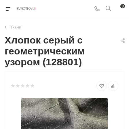
0
Ткани
Хлопок серый с
геометрическим
узором (128801)