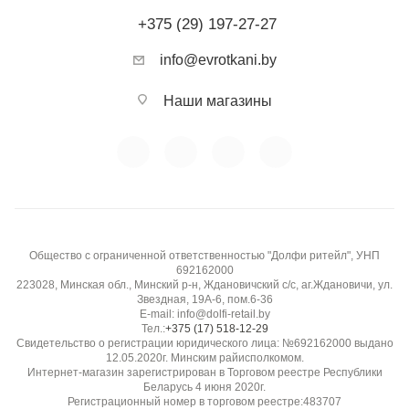
+375 (29) 197-27-27
info@evrotkani.by
Наши магазины
Общество с ограниченной ответственностью "Долфи ритейл", УНП
692162000
223028, Минская обл., Минский р-н, Ждановичский с/с, аг.Ждановичи, ул.
Звездная, 19А-6, пом.6-36
E-mail: info@dolfi-retail.by
Тел.:
+375 (17) 518-12-29
Свидетельство о регистрации юридического лица: №692162000 выдано
12.05.2020г. Минским райисполкомом.
Интернет-магазин зарегистрирован в Торговом реестре Республики
Беларусь 4 июня 2020г.
Регистрационный номер в торговом реестре:483707