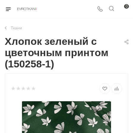
0
Ткани
Хлопок зеленый с
цветочным принтом
(150258-1)