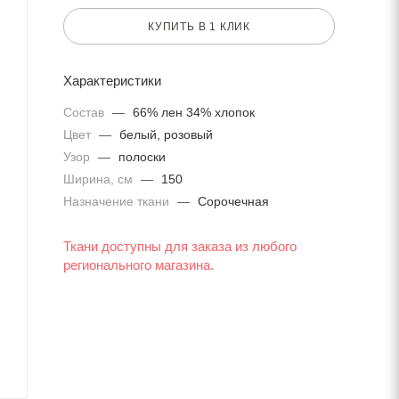
КУПИТЬ В 1 КЛИК
Характеристики
Состав
—
66% лен 34% хлопок
Цвет
—
белый, розовый
Узор
—
полоски
Ширина, см
—
150
Назначение ткани
—
Сорочечная
Ткани доступны для заказа из любого
регионального магазина.