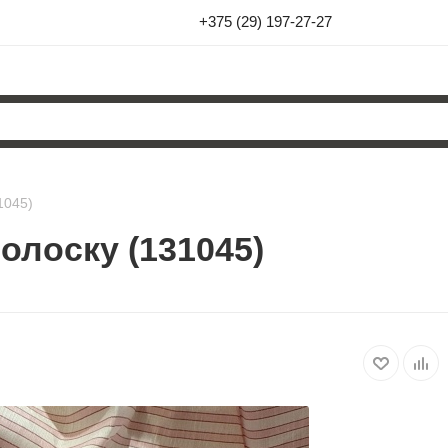
+375 (29) 197-27-27
1045)
олоску (131045)