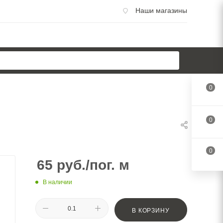
Наши магазины
0
0
0
65
руб.
/пог. м
В наличии
В КОРЗИНУ