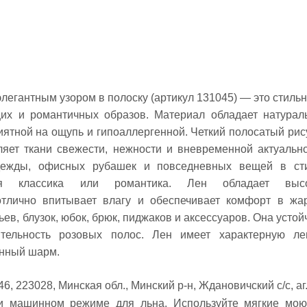
легантным узором в полоску (артикул 131045) — это стильн
щих и романтичных образов. Материал обладает натурал
иятной на ощупь и гипоаллергенной. Четкий полосатый рис
яет ткани свежести, нежности и вневременной актуально
ежды, офисных рубашек и повседневных вещей в ст
кая классика или романтика. Лен обладает выс
отлично впитывает влагу и обеспечивает комфорт в жа
ьев, блузок, юбок, брюк, пиджаков и аксессуаров. Она устой
ительность розовых полос. Лен имеет характерную ле
енный шарм.
6, 223028, Минская обл., Минский р-н, Ждановичский с/с, аг
ли машинном режиме для льна. Используйте мягкие мо