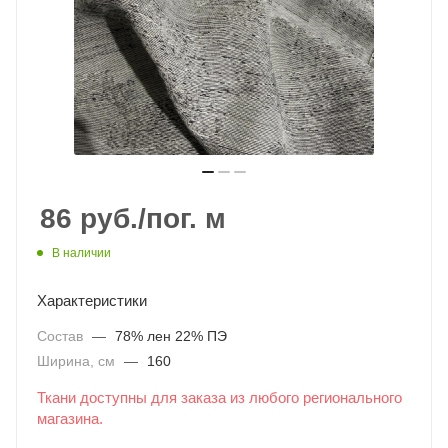
86
руб.
/пог. м
В наличии
Характеристики
Состав
—
78% лен 22% ПЭ
Ширина, см
—
160
Ткани доступны для заказа из любого регионального
магазина.