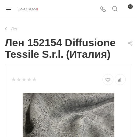
0
Лен
Лен 152154 Diffusione
Tessile S.r.l. (Италия)