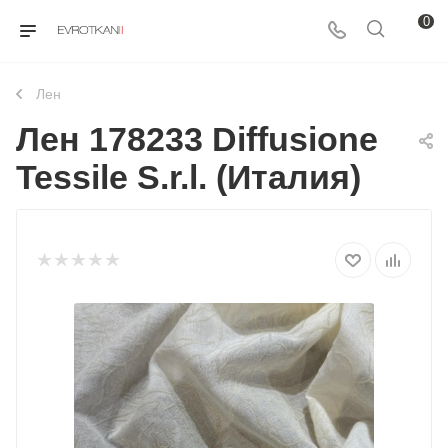
0
Лен
Лен 178233 Diffusione
Tessile S.r.l. (Италия)