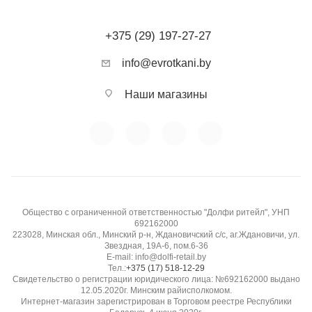
+375 (29) 197-27-27
info@evrotkani.by
Наши магазины
Общество с ограниченной ответственностью "Долфи ритейл", УНП
692162000
223028, Минская обл., Минский р-н, Ждановичский с/с, аг.Ждановичи, ул.
Звездная, 19А-6, пом.6-36
E-mail: info@dolfi-retail.by
Тел.:
+375 (17) 518-12-29
Свидетельство о регистрации юридического лица: №692162000 выдано
12.05.2020г. Минским райисполкомом.
Интернет-магазин зарегистрирован в Торговом реестре Республики