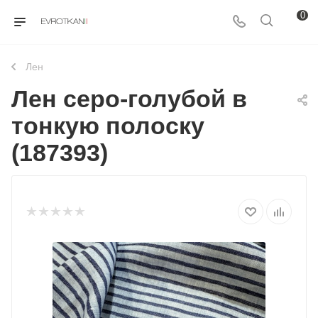
0
Лен
Лен серо-голубой в
тонкую полоску
(187393)