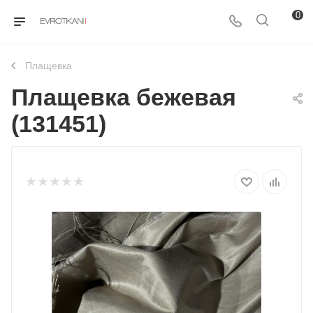
0
Плащевка
Плащевка бежевая
(131451)