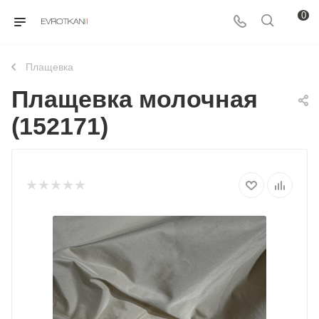
0
Плащевка
Плащевка молочная
(152171)