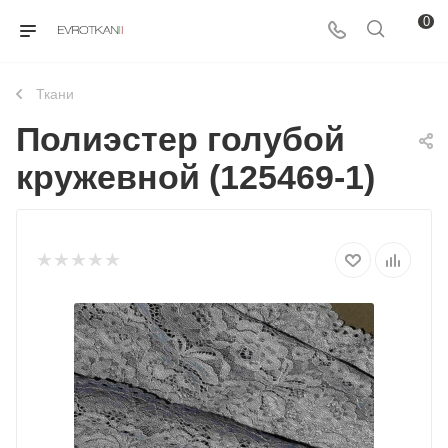
0
Ткани
Полиэстер голубой
кружевной (125469-1)