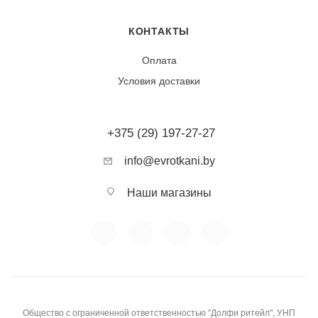
Износостойкость:
Ткань обладает средней износостойкостью. Кружево
КОНТАКТЫ
чувствительно к затяжкам и механическим
Оплата
повреждениям. Не дает усадки при правильном уходе.
Условия доставки
Устойчива к выцветанию.
Тип ткани:
+375 (29) 197-27-27
Кружевное полотно (полиэстер)
info@evrotkani.by
Фактура:
Ажурная, рельефная, прозрачная
Наши магазины
Сезонность:
Летняя, праздничная
Воздухопроницаемость:
Высокая
Общество с ограниченной ответственностью "Долфи ритейл", УНП