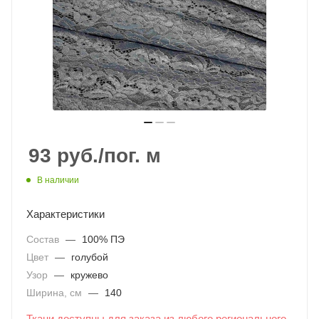
93
руб.
/пог. м
В наличии
Характеристики
Состав
—
100% ПЭ
Цвет
—
голубой
Узор
—
кружево
Ширина, см
—
140