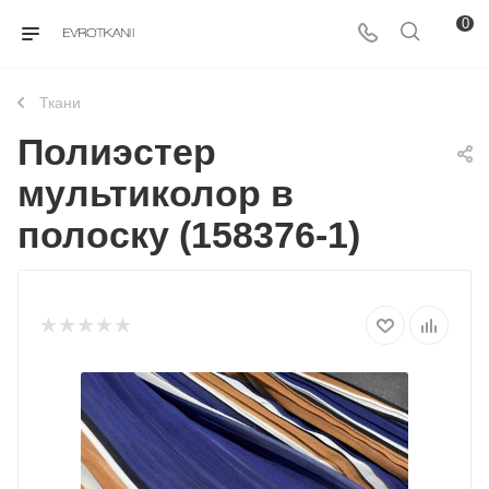
0
Ткани
Полиэстер
мультиколор в
полоску (158376-1)