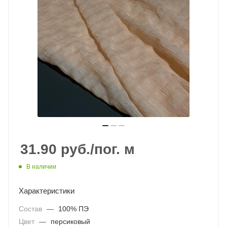
31.90
руб.
/пог. м
В наличии
Характеристики
Состав
—
100% ПЭ
Цвет
—
персиковый