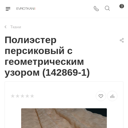
0
Ткани
Полиэстер
персиковый с
геометрическим
узором (142869-1)