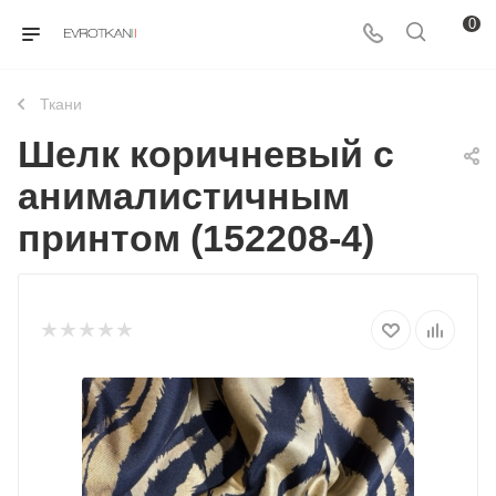
0
Ткани
Шелк коричневый с
анималистичным
принтом (152208-4)