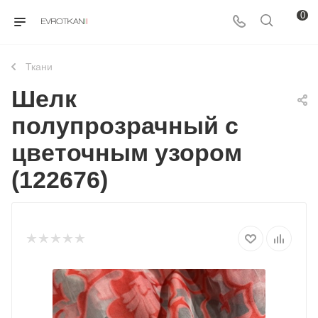
0
Ткани
Шелк
полупрозрачный с
цветочным узором
(122676)