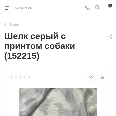
0
Ткани
Шелк серый с
принтом собаки
(152215)