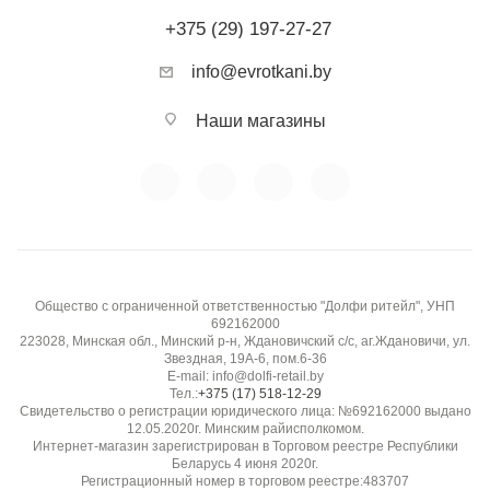
+375 (29) 197-27-27
info@evrotkani.by
Наши магазины
Общество с ограниченной ответственностью "Долфи ритейл", УНП
692162000
223028, Минская обл., Минский р-н, Ждановичский с/с, аг.Ждановичи, ул.
Звездная, 19А-6, пом.6-36
E-mail: info@dolfi-retail.by
Тел.:
+375 (17) 518-12-29
Свидетельство о регистрации юридического лица: №692162000 выдано
12.05.2020г. Минским райисполкомом.
Интернет-магазин зарегистрирован в Торговом реестре Республики
Беларусь 4 июня 2020г.
Регистрационный номер в торговом реестре:483707