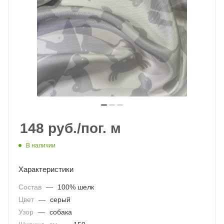
148
руб.
/пог. м
В наличии
Характеристики
Состав
—
100% шелк
Цвет
—
серый
Узор
—
собака