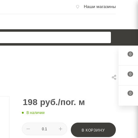
Наши магазины
0
0
0
198
руб.
/пог. м
В наличии
В КОРЗИНУ