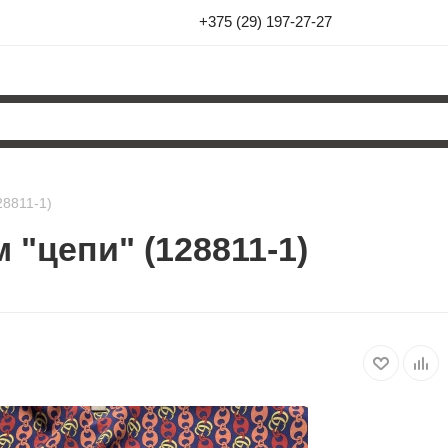
+375 (29) 197-27-27
28811-1)
 "цепи" (128811-1)