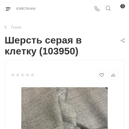
0
Ткани
Шерсть серая в
клетку (103950)