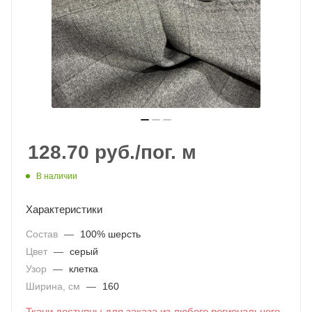
128.70
руб.
/пог. м
В наличии
Характеристики
Состав
—
100% шерсть
Цвет
—
серый
Узор
—
клетка
Ширина, см
—
160