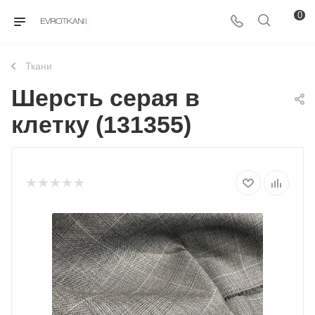
0
Ткани
Шерсть серая в
клетку (131355)