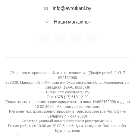
info@evrotkani.by
Наши магазины
Общество с ограниченной ответственностью "Долфи ритейл", УНП
692162000
223028, Минская обл., Минский р-н, Ждановичский с/с, аг.Ждановичи, ул.
Звездная, 19А-6, пом.6-36
E-mail: info@dolfi-retail.by
Тел.:
+375 (17) 518-12-29
Свидетельство о регистрации юридического лица: №692162000 выдано
12.05.2020г. Минским райисполкомом.
Интернет-магазин зарегистрирован в Торговом реестре Республики
Беларусь 4 июня 2020г.
Регистрационный номер в торговом реестре:483707
Режим работы:с 10:00 до 20:00 без обеда и выходных. Заказ онлайн-
Круглосуточно