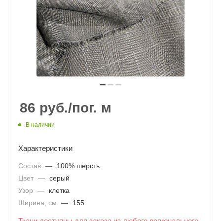
86
руб.
/пог. м
В наличии
Характеристики
Состав
—
100% шерсть
Цвет
—
серый
Узор
—
клетка
Ширина, см
—
155