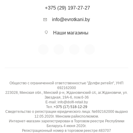
+375 (29) 197-27-27
info@evrotkani.by
Наши магазины
Общество с ограниченной ответственностью "Долфи ритейл", УНП
692162000
223028, Минская обл., Минский р-н, Ждановичский с/с, аг.Ждановичи, ул.
Звездная, 19А-6, пом.6-36
E-mail: info@dolfi-retail.by
Тел.:
+375 (17) 518-12-29
Свидетельство о регистрации юридического лица: №692162000 выдано
12.05.2020г. Минским райисполкомом.
Интернет-магазин зарегистрирован в Торговом реестре Республики
Беларусь 4 июня 2020г.
Регистрационный номер в торговом реестре:483707