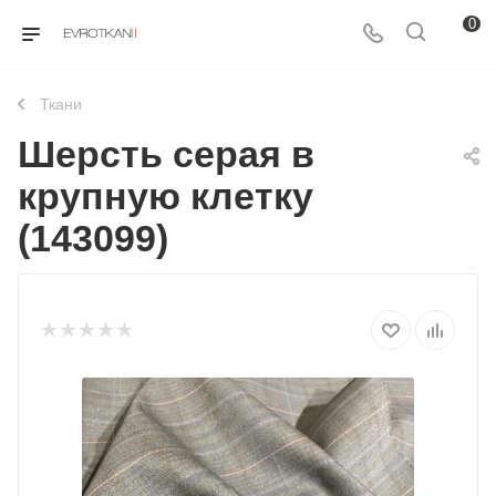
0
Ткани
Шерсть серая в
крупную клетку
(143099)