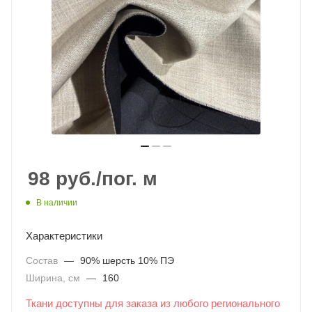
98
руб.
/пог. м
В наличии
Характеристики
Состав
—
90% шерсть 10% ПЭ
Ширина, см
—
160
Ткани доступны для заказа из любого регионального