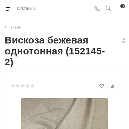
0
Ткани
Вискоза бежевая
однотонная (152145-
2)