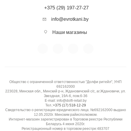
+375 (29) 197-27-27
info@evrotkani.by
Наши магазины
Общество с ограниченной ответственностью "Долфи ритейл", УНП
692162000
223028, Минская обл., Минский р-н, Ждановичский с/с, аг.Ждановичи, ул.
Звездная, 19А-6, пом.6-36
E-mail: info@dolfi-retail.by
Тел.:
+375 (17) 518-12-29
Свидетельство о регистрации юридического лица: №692162000 выдано
12.05.2020г. Минским райисполкомом.
Интернет-магазин зарегистрирован в Торговом реестре Республики
Беларусь 4 июня 2020г.
Регистрационный номер в торговом реестре:483707