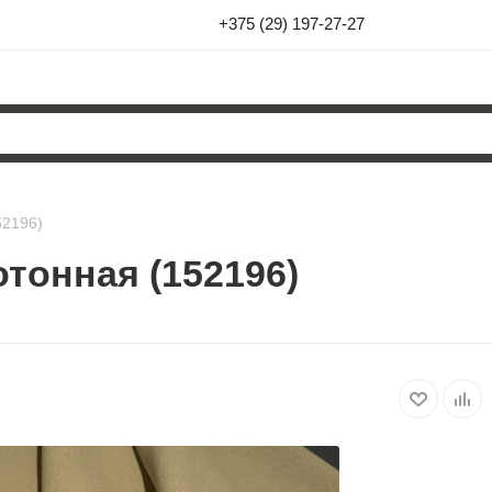
+375 (29) 197-27-27
52196)
тонная (152196)