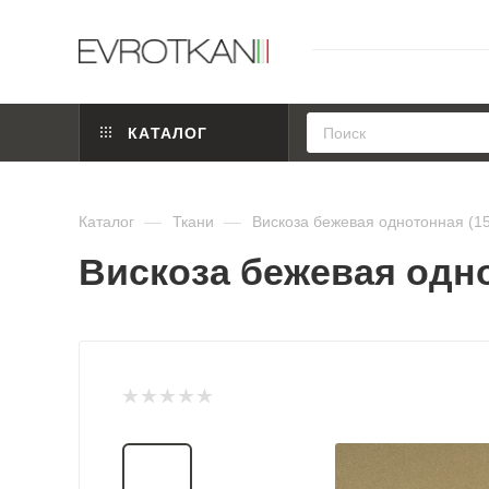
КАТАЛОГ
Каталог
—
Ткани
—
Вискоза бежевая однотонная (1
Вискоза бежевая одно