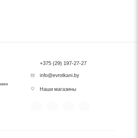
ость
+375 (29) 197-27-27
info@evrotkani.by
авки
Наши магазины