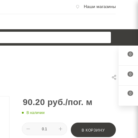
Наши магазины
0
0
0
90.20
руб.
/пог. м
В наличии
В КОРЗИНУ