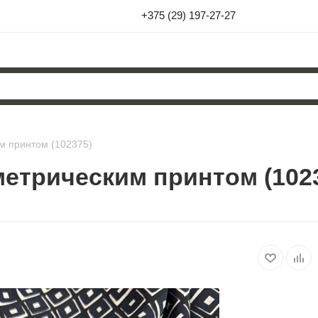
+375 (29) 197-27-27
м принтом (102375)
метрическим принтом (102