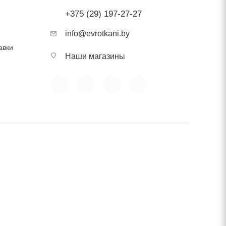
+375 (29) 197-27-27
info@evrotkani.by
авки
Наши магазины