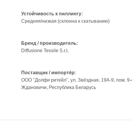
Устойчивость к пиллингу:
Средняя/низкая (склонна к скатыванию)
Бренд / производитель:
Diffusione Tessile S.r.l.
Поставщик / импортёр:
ООО "Долфи ритейл", ул. Звёздная, 19А-9, пом. 9-4
Ждановичи, Республика Беларусь