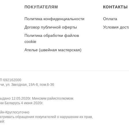
ПОКУПАТЕЛЯМ
КОНТАКТЫ
Политика конфиденциальности
Оплата
у
Договор публичной оферты
Условия дост
Политика обработки файлов
cookie
Ателье (швейная мастерская)
НП 692162000
и, ул. Звездная, 19А-6, пом.6-36
ыдано 12.05.2020г. Минским райисполкомом.
ки Беларусь 4 июня 2020г.
айн-Круглосуточно
атривать обращения покупателей о нарушении их прав,
ей: