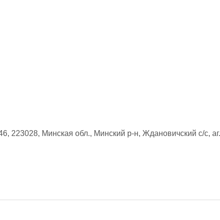
6, 223028, Минская обл., Минский р-н, Ждановичский с/с, аг