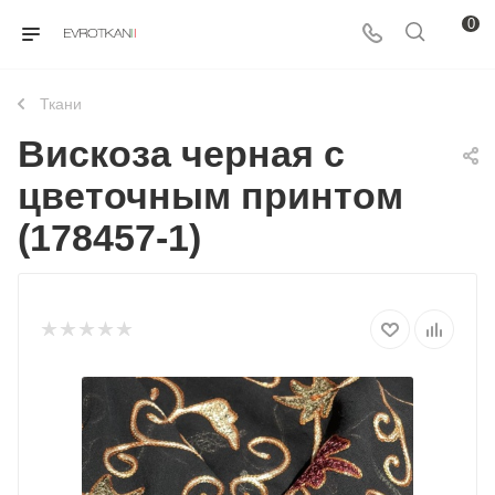
0
Ткани
Вискоза черная с
цветочным принтом
(178457-1)