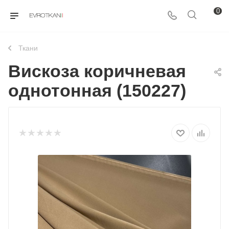
0
Ткани
Вискоза коричневая
однотонная (150227)