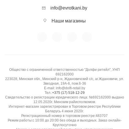
info@evrotkani.by
Наши магазины
Общество с ограниченной ответственностью "Долфи ритейл", УНП
692162000
223028, Минская обл., Минский р-н, Ждановичский с/с, аг.Ждановичи, ул.
Звездная, 19А-6, пом.6-36
E-mail: info@dolfi-retail.by
Тел.:
+375 (17) 518-12-29
Свидетельство о регистрации юридического лица: №692162000 выдано
12.05.2020г. Минским райисполкомом.
Интернет-магазин зарегистрирован в Торговом реестре Республики
Беларусь 4 июня 2020г.
Регистрационный номер в торговом реестре:483707
Режим работы:с 10:00 до 20:00 без обеда и выходных. Заказ онлайн-
Круглосуточно