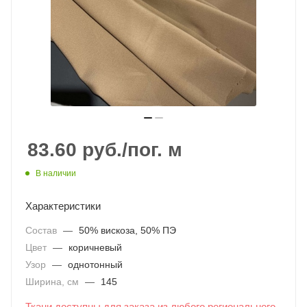
83.60
руб.
/пог. м
В наличии
Характеристики
Состав
—
50% вискоза, 50% ПЭ
Цвет
—
коричневый
Узор
—
однотонный
Ширина, см
—
145