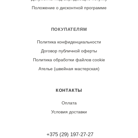
Положение о дисконтной программе
Износостойкость:
Ткань может дать усадку 3-5% после первой стирки.
При правильном уходе демонстрирует хорошую
ПОКУПАТЕЛЯМ
цветостойкость и сохранение структуры.
Политика конфиденциальности
Договор публичной оферты
Политика обработки файлов cookie
Ателье (швейная мастерская)
КОНТАКТЫ
Оплата
Условия доставки
+375 (29) 197-27-27