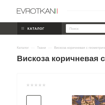
КАТАЛОГ
Каталог
—
Ткани
—
Вискоза коричневая с геометрич
Вискоза коричневая с