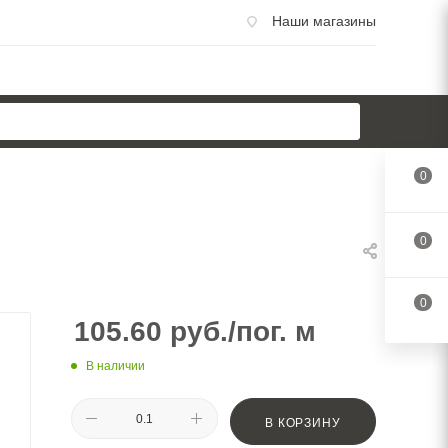
Наши магазины
0
0
0
105.60
руб.
/пог. м
В наличии
В КОРЗИНУ