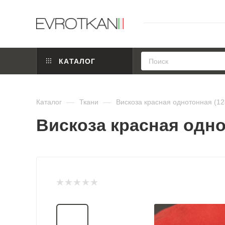
КАТАЛОГ
Каталог
—
Ткани
—
Вискоза красная однотонная (12
Вискоза красная одно