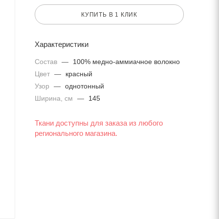
КУПИТЬ В 1 КЛИК
Характеристики
Состав
—
100% медно-аммиачное волокно
Цвет
—
красный
Узор
—
однотонный
Ширина, см
—
145
Ткани доступны для заказа из любого
регионального магазина.