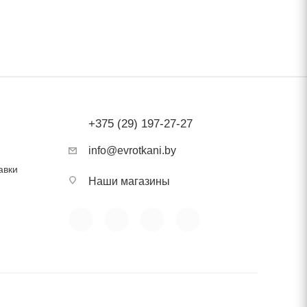
к».
+375 (29) 197-27-27
info@evrotkani.by
авки
Наши магазины