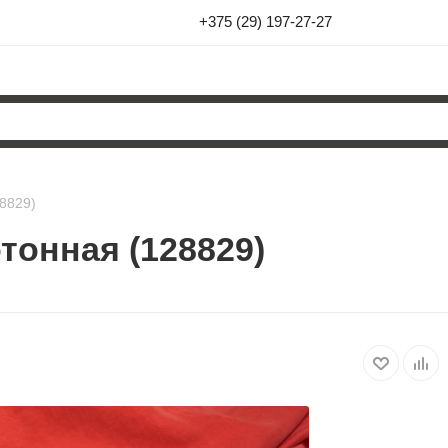
+375 (29) 197-27-27
8829)
тонная (128829)