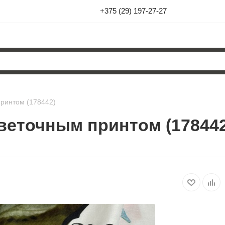
+375 (29) 197-27-27
принтом (178442)
веточным принтом (178442