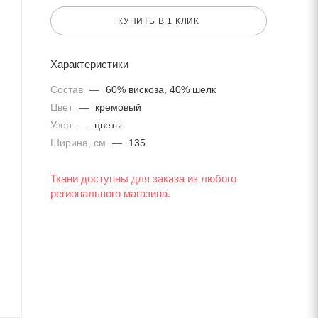
КУПИТЬ В 1 КЛИК
Характеристики
Состав
—
60% вискоза, 40% шелк
Цвет
—
кремовый
Узор
—
цветы
Ширина, см
—
135
Ткани доступны для заказа из любого
регионального магазина.