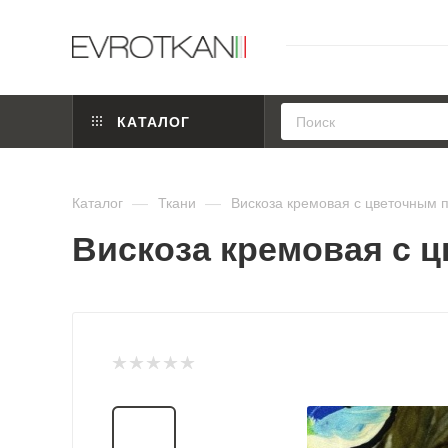
КАТАЛОГ
Каталог
—
Ткани
—
Вискоза кремовая с цветочным 
Вискоза кремовая с ц